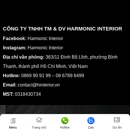
CÔNG TY TNHH TM & DV HARMONIC INTERIOR
Facebook:
Harmonic Interior
Instagram:
Harmonic Interior
Địa chỉ văn phòng:
363/11 Đinh Bộ Lĩnh, phường Bình
Thạnh, thành phố Hồ Chí Minh, Việt Nam
Hotline:
0869 90 91 99 – 08 6789 6499
Email:
contact@hinterior.vn
MST:
0318430734
Menu
Trang chủ
Hotline
Zalo
Dự Án