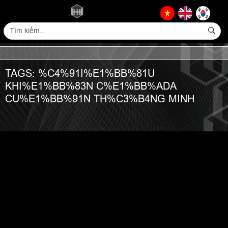
TAGS: %C4%91I%E1%BB%81U
KHI%E1%BB%83N C%E1%BB%ADA
CU%E1%BB%91N TH%C3%B4NG MINH