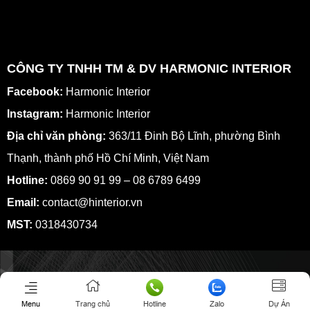
CÔNG TY TNHH TM & DV HARMONIC INTERIOR
Facebook:
Harmonic Interior
Instagram:
Harmonic Interior
Địa chỉ văn phòng:
363/11 Đinh Bộ Lĩnh, phường Bình
Thạnh, thành phố Hồ Chí Minh, Việt Nam
Hotline:
0869 90 91 99 – 08 6789 6499
Email:
contact@hinterior.vn
MST:
0318430734
Menu
Trang chủ
Hotline
Zalo
Dự Án