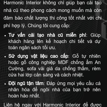
Harmonic Interior không chỉ giúp bạn cải tạo
nhà cũ theo phong cách mong muốn mà còn
đảm bảo chất lượng thi công tốt nhất với chi
phí hợp lý. Chúng tôi cung cấp:
Tư vấn cải tạo nhà cũ miễn phí
: Giúp
khách hàng lên kế hoạch chi tiết và dự
toán ngân sách tối ưu.
Sử dụng vật liệu cao cấp
: Gỗ tự nhiên
hoặc gỗ công nghiệp MDF chống ẩm An
Cường, sofa vải giả da chống thấm, rèm
cửa hai lớp cản sáng và cách nhiệt.
Đội ngũ tận tâm
: Đáp ứng mọi yêu cầu cá
nhân hóa để ngôi nhà của bạn trở nên
hoàn hảo nhất.
Liên hệ ngay với Harmonic Interior để được