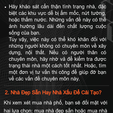
Hãy khảo sát cẩn thận tình trạng nhà, đặc
biệt các khu vực dễ bị ẩm mốc, nứt tường,
hoặc thấm nước. Những vấn đề này có thể
ảnh hưởng lâu dài đến chất lượng cuộc
sống của bạn.
Tuy vậy, việc này có thể khó khăn đối với
những người không có chuyên môn về xây
dựng, nội thất. Nếu có người thân có
chuyên môn, hãy nhờ vả để kiểm tra được
trạng thái nhà một cách tốt nhất. Hoặc, tìm
một đơn vị tư vấn thi công để giúp đỡ bạn
về các vấn đề chuyên môn này.
2. Nhà Đẹp Sẵn Hay Nhà Xấu Để Cải Tạo?
Khi xem xét mua nhà phố, bạn sẽ đối mặt với
hai lựa chọn: mua nhà đẹp sẵn hoặc mua nhà