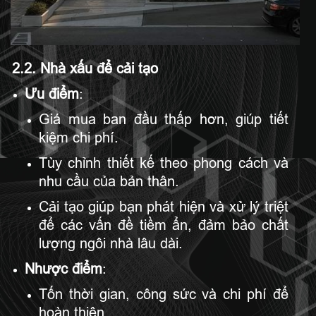
2.2. Nhà xấu để cải tạo
Ưu điểm
:
Giá mua ban đầu thấp hơn, giúp tiết
kiệm chi phí.
Tùy chỉnh thiết kế theo phong cách và
nhu cầu của bản thân.
Cải tạo giúp bạn phát hiện và xử lý triệt
để các vấn đề tiềm ẩn, đảm bảo chất
lượng ngôi nhà lâu dài.
Nhược điểm
:
Tốn thời gian, công sức và chi phí để
hoàn thiện.