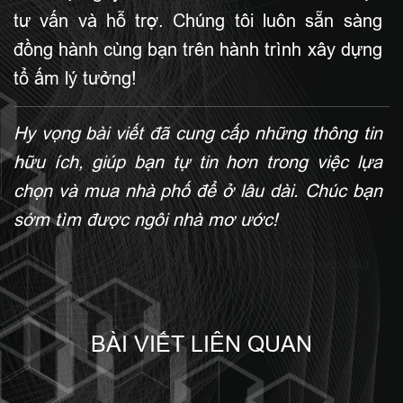
tư vấn và hỗ trợ. Chúng tôi luôn sẵn sàng
đồng hành cùng bạn trên hành trình xây dựng
tổ ấm lý tưởng!
Hy vọng bài viết đã cung cấp những thông tin
hữu ích, giúp bạn tự tin hơn trong việc lựa
chọn và mua nhà phố để ở lâu dài. Chúc bạn
sớm tìm được ngôi nhà mơ ước!
Số lần xem: 843
BÀI VIẾT LIÊN QUAN