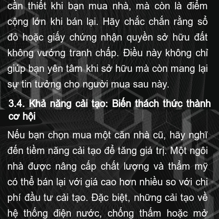
cần thiết khi bạn mua nhà, mà còn là điểm
cộng lớn khi bán lại. Hãy chắc chắn rằng sổ
đỏ hoặc giấy chứng nhận quyền sở hữu đất
không vướng tranh chấp. Điều này không chỉ
giúp bạn yên tâm khi sở hữu mà còn mang lại
sự tin tưởng cho người mua sau này.
3.4. Khả năng cải tạo: Biến thách thức thành
cơ hội
Nếu bạn chọn mua một căn nhà cũ, hãy nghĩ
đến tiềm năng cải tạo để tăng giá trị. Một ngôi
nhà được nâng cấp chất lượng và thẩm mỹ
có thể bán lại với giá cao hơn nhiều so với chi
phí đầu tư cải tạo. Đặc biệt, những cải tạo về
hệ thống điện nước, chống thấm hoặc mở