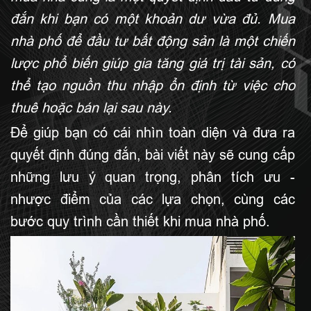
đắn khi bạn có một khoản dư vừa đủ. Mua
nhà phố để đầu tư bất động sản là một chiến
lược phổ biến giúp gia tăng giá trị tài sản, có
thể tạo nguồn thu nhập ổn định từ việc cho
thuê hoặc bán lại sau này.
Để giúp bạn có cái nhìn toàn diện và đưa ra
quyết định đúng đắn, bài viết này sẽ cung cấp
những lưu ý quan trọng, phân tích ưu -
nhược điểm của các lựa chọn, cùng các
bước quy trình cần thiết khi mua nhà phố.