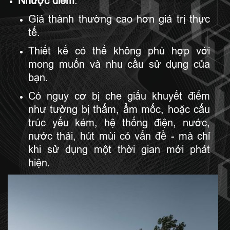
Nhược điểm
:
Giá thành thường cao hơn giá trị thực
tế.
Thiết kế có thể không phù hợp với
mong muốn và nhu cầu sử dụng của
bạn.
Có nguy cơ bị che giấu khuyết điểm
như tường bị thấm, ẩm mốc, hoặc cấu
trúc yếu kém, hệ thống điện, nước,
nước thải, hút mùi có vấn đề - mà chỉ
khi sử dụng một thời gian mới phát
hiện.