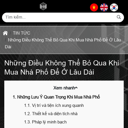
TIN TỨC
Những Điều Không Thể Bỏ Qua Khi Mua Nhà Phố Để Ở Lâu
Dài
Những Điều Không Thể Bỏ Qua Khi
Mua Nhà Phố Để Ở Lâu Dài
Xem nhanh
1. Những Lưu Ý Quan Trọng Khi Mua Nhà Phố
1.1. Vị trí và tiện ích xung quanh
1.2. Thiết kế và diện tích nhà
1.3. Pháp lý minh bạch