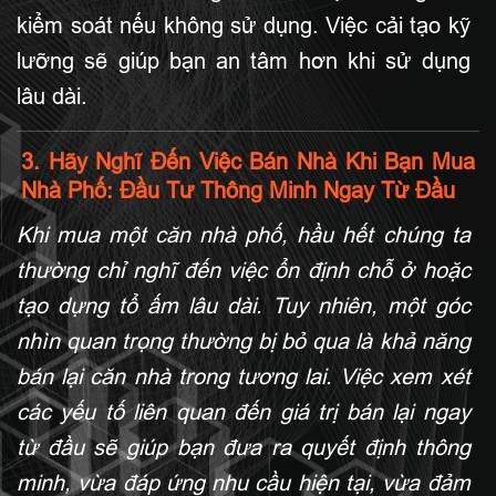
kiểm soát nếu không sử dụng. Việc cải tạo kỹ
lưỡng sẽ giúp bạn an tâm hơn khi sử dụng
lâu dài.
3. Hãy Nghĩ Đến Việc Bán Nhà Khi Bạn Mua
Nhà Phố: Đầu Tư Thông Minh Ngay Từ Đầu
Khi mua một căn nhà phố, hầu hết chúng ta
thường chỉ nghĩ đến việc ổn định chỗ ở hoặc
tạo dựng tổ ấm lâu dài. Tuy nhiên, một góc
nhìn quan trọng thường bị bỏ qua là khả năng
bán lại căn nhà trong tương lai. Việc xem xét
các yếu tố liên quan đến giá trị bán lại ngay
từ đầu sẽ giúp bạn đưa ra quyết định thông
minh, vừa đáp ứng nhu cầu hiện tại, vừa đảm