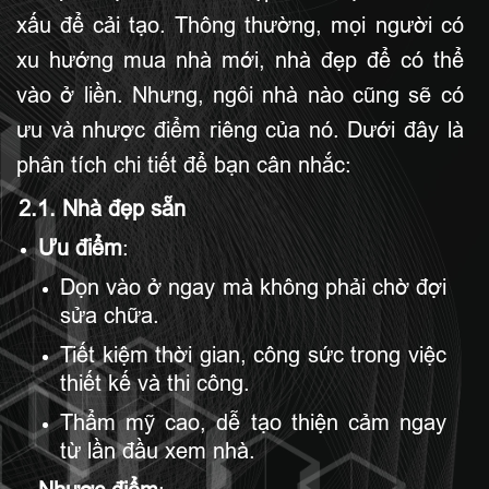
xấu để cải tạo. Thông thường, mọi người có
xu hướng mua nhà mới, nhà đẹp để có thể
vào ở liền. Nhưng, ngôi nhà nào cũng sẽ có
ưu và nhược điểm riêng của nó. Dưới đây là
phân tích chi tiết để bạn cân nhắc:
2.1. Nhà đẹp sẵn
Ưu điểm
:
Dọn vào ở ngay mà không phải chờ đợi
sửa chữa.
Tiết kiệm thời gian, công sức trong việc
thiết kế và thi công.
Thẩm mỹ cao, dễ tạo thiện cảm ngay
từ lần đầu xem nhà.