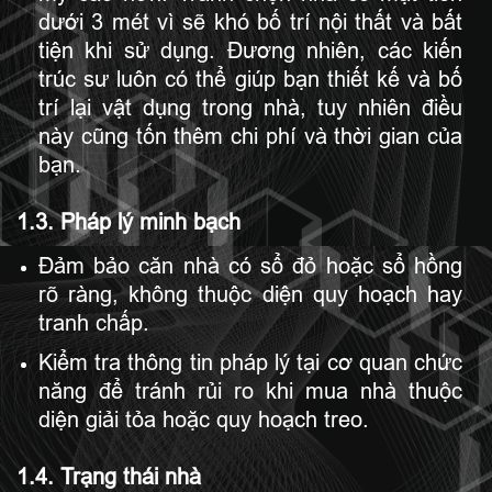
dưới 3 mét vì sẽ khó bố trí nội thất và bất
tiện khi sử dụng. Đương nhiên, các kiến
trúc sư luôn có thể giúp bạn thiết kế và bố
trí lại vật dụng trong nhà, tuy nhiên điều
này cũng tốn thêm chi phí và thời gian của
bạn.
1.3. Pháp lý minh bạch
Đảm bảo căn nhà có sổ đỏ hoặc sổ hồng
rõ ràng, không thuộc diện quy hoạch hay
tranh chấp.
Kiểm tra thông tin pháp lý tại cơ quan chức
năng để tránh rủi ro khi mua nhà thuộc
diện giải tỏa hoặc quy hoạch treo.
1.4. Trạng thái nhà