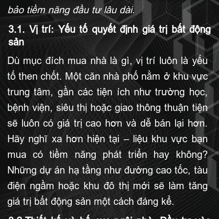
bảo tiềm năng đầu tư lâu dài.
3.1. Vị trí: Yếu tố quyết định giá trị bất động
sản
Dù mục đích mua nhà là gì, vị trí luôn là yếu
tố then chốt. Một căn nhà phố nằm ở khu vực
trung tâm, gần các tiện ích như trường học,
bệnh viện, siêu thị hoặc giao thông thuận tiện
sẽ luôn có giá trị cao hơn và dễ bán lại hơn.
Hãy nghĩ xa hơn hiện tại – liệu khu vực bạn
mua có tiềm năng phát triển hay không?
Những dự án hạ tầng như đường cao tốc, tàu
điện ngầm hoặc khu đô thị mới sẽ làm tăng
giá trị bất động sản một cách đáng kể.