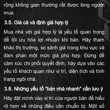
rộng không gian thường rất được lòng người
mua.
3.5. Giá cả và định giá hợp lý
Mua nhà với giá hợp lý là yếu tố quan trọng
để tối ưu hóa lợi nhuận khi bán. Hãy tham
khảo thị trường, so sánh giá trong khu vực và
đàm phán một mức giá phù hợp. Đừng để
cảm xúc chi phối quyết định, hãy dựa vào các
yếu tố khách quan như vị trí, diện tích và tình
trạng ngôi nhà.
3.6. Những yếu tố “bán nhà nhanh” cần lưu ý
Hãy đặt mình vào vị trí của người bán để hiểu
rõ hơn về những điều cần chuẩn bị. Một số