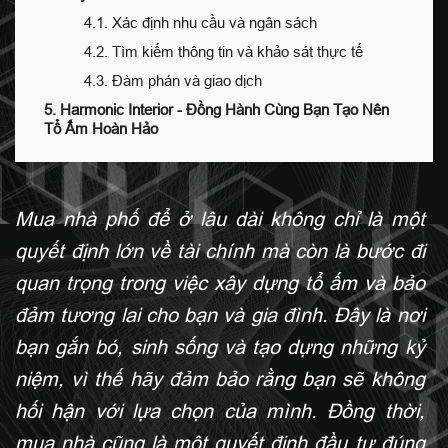
4.1. Xác định nhu cầu và ngân sách
4.2. Tìm kiếm thông tin và khảo sát thực tế
4.3. Đàm phán và giao dịch
5. Harmonic Interior - Đồng Hành Cùng Bạn Tạo Nên
Tổ Ấm Hoàn Hảo
Mua nhà phố để ở lâu dài không chỉ là một
quyết định lớn về tài chính mà còn là bước đi
quan trọng trong việc xây dựng tổ ấm và bảo
đảm tương lai cho bạn và gia đình. Đây là nơi
bạn gắn bó, sinh sống và tạo dựng những kỷ
niệm, vì thế hãy đảm bảo rằng bạn sẽ không
hối hận với lựa chọn của mình. Đồng thời,
mua nhà cũng là một quyết định đầu tư đúng