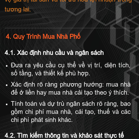
tương lai.
4. Quy Trình Mua Nhà Phố
4.1. Xác định nhu cầu và ngân sách
Đưa ra yêu cầu cụ thể về vị trí, diện tích,
số tầng, và thiết kế phù hợp.
Xác định rõ ràng phương hướng: mua nhà
để ở liền hay mua nhà cải tạo theo ý thích.
Tính toán và dự trù ngân sách rõ ràng, bao
gồm chi phí mua nhà, cải tạo, thuế và các
chi phí phát sinh khác.
4.2. Tìm kiếm thông tin và khảo sát thực tế