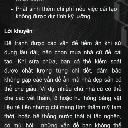
Phát sinh thêm chi phí nếu việc cải tạo
không được dự tính kỹ lưỡng.
Lời khuyên
:
Để tránh được các vấn đề tiểm ẩn khi sử
dụng lâu dài, nên chọn mua nhà cũ để cải
tạo. Khi sửa chữa, bạn có thể kiểm soát
được chất lượng từng chi tiết, đảm bảo
không gặp các vấn đề ẩn mà nhà đẹp sẵn có
thể che giấu. Ví dụ, nhiều chủ nhà cũ có thể
che các vết thấm, ố hoặc hư hỏng bằng vật
liệu rẻ tiền nhưng chỉ mang tính thẩm mỹ tạm
thời, hoặc hệ thống nước thải bị tắc nghẽn,
có mùi hôi - những vấn đề bạn không thể