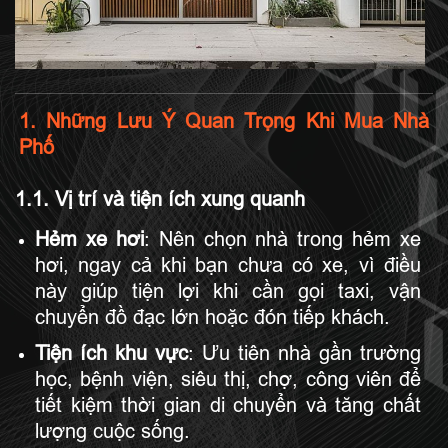
1. Những Lưu Ý Quan Trọng Khi Mua Nhà
Phố
1.1. Vị trí và tiện ích xung quanh
Hẻm xe hơi
: Nên chọn nhà trong hẻm xe
hơi, ngay cả khi bạn chưa có xe, vì điều
này giúp tiện lợi khi cần gọi taxi, vận
chuyển đồ đạc lớn hoặc đón tiếp khách.
Tiện ích khu vực
: Ưu tiên nhà gần trường
học, bệnh viện, siêu thị, chợ, công viên để
tiết kiệm thời gian di chuyển và tăng chất
lượng cuộc sống.