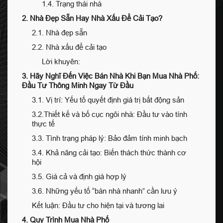
1.4. Trạng thái nhà
2. Nhà Đẹp Sẵn Hay Nhà Xấu Để Cải Tạo?
2.1. Nhà đẹp sẵn
2.2. Nhà xấu để cải tạo
Lời khuyên:
3. Hãy Nghĩ Đến Việc Bán Nhà Khi Bạn Mua Nhà Phố:
Đầu Tư Thông Minh Ngay Từ Đầu
3.1. Vị trí: Yếu tố quyết định giá trị bất động sản
3.2.Thiết kế và bố cục ngôi nhà: Đầu tư vào tính
thực tế
3.3. Tình trạng pháp lý: Bảo đảm tính minh bạch
3.4. Khả năng cải tạo: Biến thách thức thành cơ
hội
3.5. Giá cả và định giá hợp lý
3.6. Những yếu tố “bán nhà nhanh” cần lưu ý
Kết luận: Đầu tư cho hiện tại và tương lai
4. Quy Trình Mua Nhà Phố