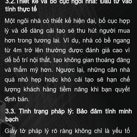
3.2.Thiết kế và bố cục ngôi nhà: Đầu tư vào
tính thực tế
Một ngôi nhà có thiết kế hiện đại, bố cục hợp
lý và dễ dàng cải tạo sẽ thu hút người mua
hơn trong tương lai. Ví dụ, nhà có bề ngang
từ 4m trở lên thường được đánh giá cao vì
dễ bố trí nội thất, tạo không gian thoáng đãng
và thẩm mỹ hơn. Ngược lại, những căn nhà
quá nhỏ hẹp hoặc khó cải tạo sẽ hạn chế
lượng khách hàng tiềm năng khi bạn quyết
định bán.
3.3. Tình trạng pháp lý: Bảo đảm tính minh
bạch
Giấy tờ pháp lý rõ ràng không chỉ là yếu tố