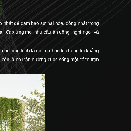
hỏ nhất để đảm bảo sự hài hòa, đồng nhất trong
mái, đáp ứng mọi nhu cầu ăn uống, nghỉ ngơi và
 mỗi công trình là một cơ hội để chúng tôi khẳng
à còn là nơi tận hưởng cuộc sống một cách trọn