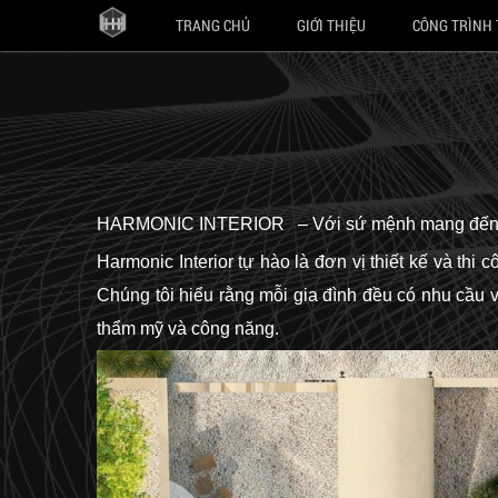
TRANG CHỦ
GIỚI THIỆU
CÔNG TRÌNH 
HARMONIC INTERIOR – Với sứ mệnh mang đến những
Harmonic Interior tự hào là đơn vị thiết kế và th
Chúng tôi hiểu rằng mỗi gia đình đều có nhu cầu v
thẩm mỹ và công năng.