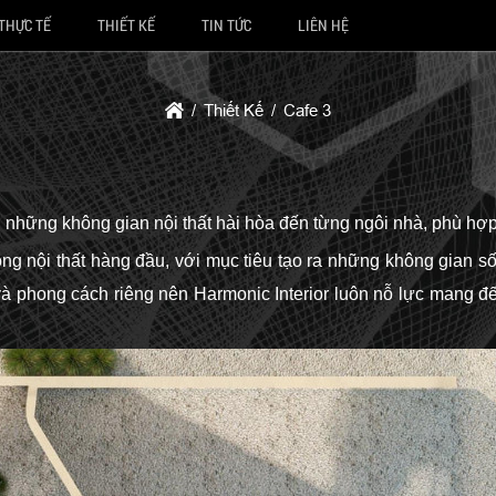
THỰC TẾ
THIẾT KẾ
TIN TỨC
LIÊN HỆ
Thiết Kế
Cafe 3
 không gian nội thất hài hòa đến từng ngôi nhà, phù hợp v
i công nội thất hàng đầu, với mục tiêu tạo ra những không gian
à phong cách riêng nên Harmonic Interior luôn nỗ lực mang đến