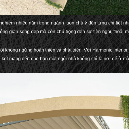
 nghiệm nhiều năm trong ngành luôn chú ý đến từng chi tiết n
không gian sống đẹp mà còn chú trọng đến sự tiện nghi, thoải 
i không ngừng hoàn thiện và phát triển. Với Harmonic Interior,
m kết mang đến cho bạn một ngôi nhà không chỉ là nơi để ở m