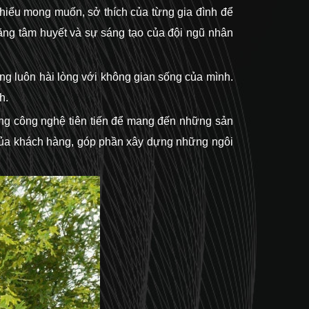
 hiểu mong muốn, sở thích của từng gia đình để
bằng tâm huyết và sự sáng tạo của đội ngũ nhân
àng luôn hài lòng với không gian sống của mình.
h.
dụng công nghệ tiên tiến để mang đến những sản
u của khách hàng, góp phần xây dựng những ngôi