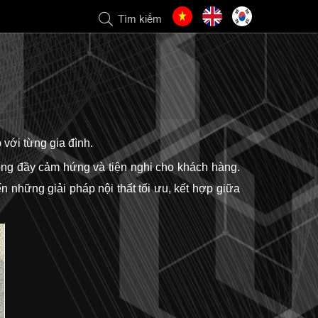
Tìm kiếm
ới từng gia đình.
 sống đầy cảm hứng và tiện nghi cho khách hàng.
 những giải pháp nội thất tối ưu, kết hợp giữa