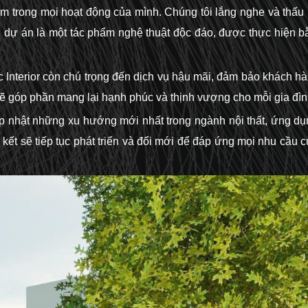
tâm trong mọi hoạt động của mình. Chúng tôi lắng nghe và thấu
i dự án là một tác phẩm nghệ thuật độc đáo, được thực hiện 
ic Interior còn chú trọng đến dịch vụ hậu mãi, đảm bảo khách h
 sẽ góp phần mang lại hạnh phúc và thịnh vượng cho mỗi gia đìn
 cập nhật những xu hướng mới nhất trong ngành nội thất, ứng 
 kết sẽ tiếp tục phát triển và đổi mới để đáp ứng mọi nhu cầ