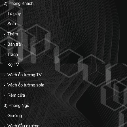
2) Phòng Khách
- Tủ giày
- Sofa
- Thảm
- Bàn trà
- Tranh
- Kệ TV
- Vách ốp tường TV
- Vách ốp tường sofa
- Rèm cửa
3) Phòng Ngủ
- Giường
- Vách đầu giường