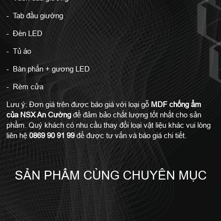
- Tab đầu giường
- Đèn LED
- Tủ áo
- Bàn phấn + gương LED
- Rèm cửa
Lưu ý: Đơn giá trên được báo giá với loại gỗ
MDF chống ẩm
của NSX An Cường
để đảm bảo chất lượng tốt nhất cho sản
phẩm. Quý khách có nhu cầu thay đổi loại vật liệu khác vui lòng
liên hệ
0869 90 91 99
để được tư vấn và báo giá chi tiết.
SẢN PHẨM CÙNG CHUYÊN MỤC