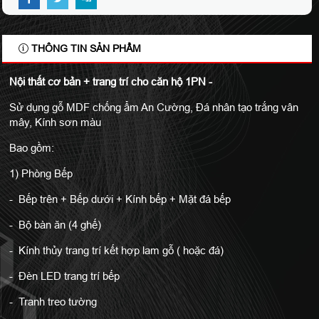
THÔNG TIN SẢN PHẨM
Nội thất cơ bản + trang trí cho căn hộ 1PN -
Sử dụng gỗ MDF chống ẩm An Cường, Đá nhân tạo trắng vân
mây, Kính sơn màu
Bao gồm:
1) Phòng Bếp
- Bếp trên + Bếp dưới + Kính bếp + Mặt đá bếp
- Bộ bàn ăn (4 ghế)
- Kính thủy trang trí kết hợp lam gỗ ( hoặc đá)
- Đèn LED trang trí bếp
- Tranh treo tường